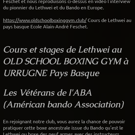
Feschet et nous reproduisons ci-dessus en vidéo l'interview
du pionnier du Lethwei et du Bando en Europe.
https://www.oldschoolboxinggym.club/
Cours de Lethwei au
pays basque Ecole Alain-André Feschet.
Cours et stages de Lethwei au
OLD SCHOOL BOXING GYM à
URRUGNE Pays Basque
Les Vétérans de l'ABA
(Américan bando Association)
En rejoignant notre club, vous aurez la chance de pouvoir
pratiquer cette boxe ancestrale issue du Bando qu'est le
Lethwei ou boxe des neuf armes avec des instructeurs