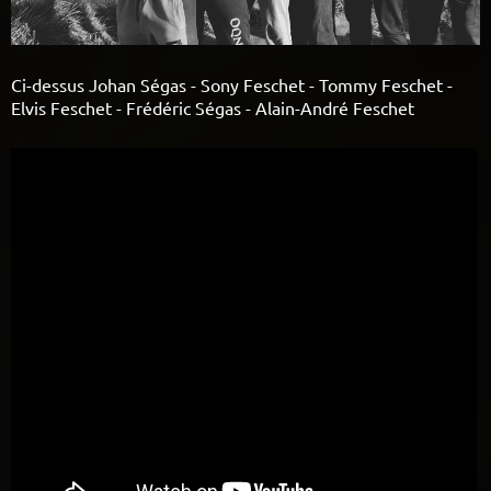
Ci-dessus Johan Ségas - Sony Feschet - Tommy Feschet -
Elvis Feschet - Frédéric Ségas - Alain-André Feschet