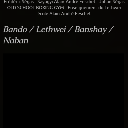
Frédéric Ségas - Sayagyi Alain-André Feschet - Johan Ségas
OLD SCHOOL BOXING GYM - Enseignement du Lethwei
école Alain-André Feschet
Bando / Lethwei / Banshay /
Naban