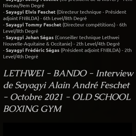
Niveau/9em Degré
-
Sayagyi Elvis Feschet
(Directeur technique - Président
adjoint FNBLDA) - 6th Level/8th Degré
-
Sayagyi Tommy Feschet
(Directeur compétitions) - 6th
Level/8th Degré
-
Sayagyi Johan Ségas
(Conseiller technique Lethwei
Nouvelle-Aquitaine & Occitanie) - 2th Level/4th Degré
-
Sayagyi Frédéric Ségas
(Président adjoint FNBLDA) - 2th
Level/4th Degré
LETHWEI - BANDO - Interview
de Sayagyi Alain André Feschet
- Octobre 2021 - OLD SCHOOL
BOXING GYM