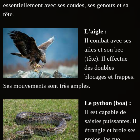
essentiellement avec ses coudes, ses genoux et sa
tête.
L'aigle :
Il combat avec ses
ailes et son bec
(tête). Il effectue
des doubles
blocages et frappes.
Ses mouvements sont très amples.
Le python (boa) :
Il est capable de
saisies puissantes. Il
étrangle et broie ses
proies, les tue