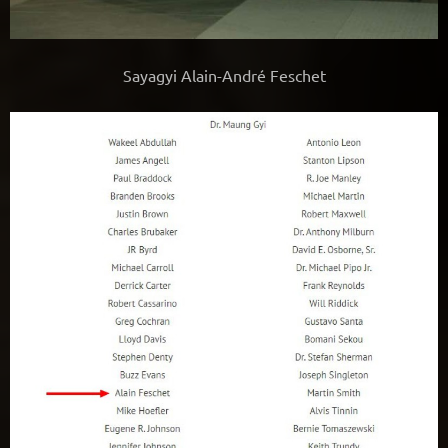
Sayagyi Alain-André Feschet