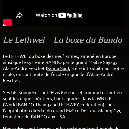
Le Lethwei - La boxe du Bando
Le LETHWEI ou boxe des neuf armes, amené en Europe
ainsi que le système BANDO par le grand Maître Sayagyi
Alain-André Feschet (
Kuma San
), a été introduit dans notre
école, en continuité de l'école originelle d'Alain-André
Feschet.
Ses fils Sonny Feschet, Elvis Feschet et Tommy feschet en
sont les dignes héritiers, hauts gradés dans la WBTLF
(World BANDO Thaing and LETHWEY Federation) sous
l'approbation directe du grand Maître Docteur Maung Gyi,
fondateur du BANDO aux USA.
Nos cadres sont formés sur les systèmes traditionnels du