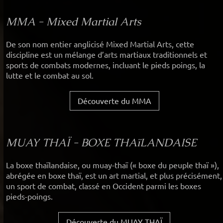
MMA - Mixed Martial Arts
De son nom entier anglicisé Mixed Martial Arts, cette
discipline est un mélange d’arts martiaux traditionnels et
sports de combats modernes, incluant le pieds poings, la
lutte et le combat au sol.
Découverte du MMA
MUAY THAÏ - BOXE THAïLANDAISE
La boxe thaïlandaise, ou muay-thaï (« boxe du peuple thaï »),
abrégée en boxe thaï, est un art martial, et plus précisément,
un sport de combat, classé en Occident parmi les boxes
pieds-poings.
Découverte du MUAY THAÏ