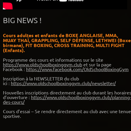
BIG NEWS !
Cours adultes et enfants de BOXE ANGLAISE, MMA,
MUAY THAÏ, GRAPPLING, SELF DÉFENSE, LETHWEI (Boxe
birmane), FIT BOXING, CROSS TRAINING, MULTI FIGHT
(Enfants).
Programme des cours et informations sur le site
https://www.oldschoolboxinggym.club
et sur la page
Facebook :
https://www.facebook.com/OldSchoolBoxingGym
Inscription à la NEWSLETTER du club
ici :
https://www.oldschoolboxinggym.club/newsletter/
Nouvelles inscriptions directement au club durant les horaire
d’ouverture :
https://www.oldschoolboxinggym.club/planning
des-cours/
Cours d’essai – Se rendre directement au club avec une tenue
sportive.